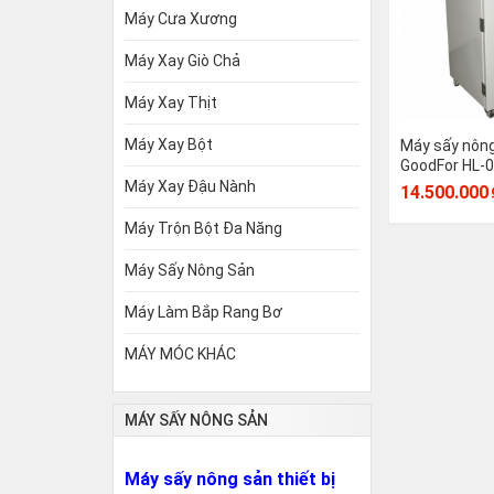
Máy Cưa Xương
Máy Xay Giò Chả
Máy Xay Thịt
Máy Xay Bột
Máy sấy nông
GoodFor HL-0
Máy Xay Đậu Nành
14.500.000
Máy Trộn Bột Đa Năng
Máy Sấy Nông Sản
Máy Làm Bắp Rang Bơ
MÁY MÓC KHÁC
MÁY SẤY NÔNG SẢN
Máy sấy nông sản thiết bị