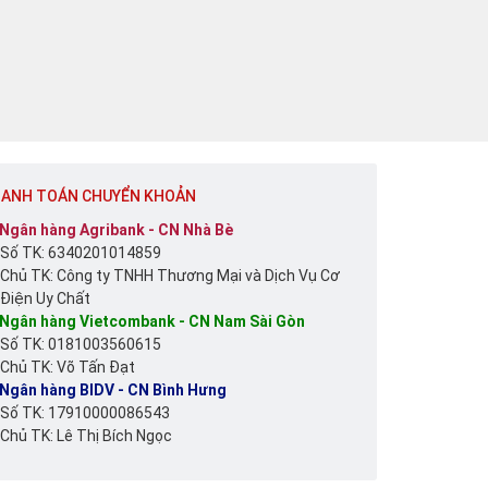
ANH TOÁN CHUYỂN KHOẢN
Ngân hàng Agribank - CN Nhà Bè
Số TK: 6340201014859
Chủ TK: Công ty TNHH Thương Mại và Dịch Vụ Cơ
Điện Uy Chất
Ngân hàng Vietcombank - CN Nam Sài Gòn
Số TK: 0181003560615
Chủ TK: Võ Tấn Đạt
Ngân hàng BIDV - CN Bình Hưng
Số TK: 17910000086543
Chủ TK: Lê Thị Bích Ngọc