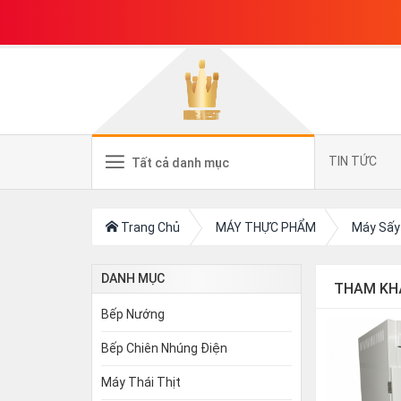
TIN TỨC
Tất cả danh mục
Trang Chủ
MÁY THỰC PHẨM
Máy Sấy
DANH MỤC
THAM KH
Bếp Nướng
Bếp Chiên Nhúng Điện
Máy Thái Thịt