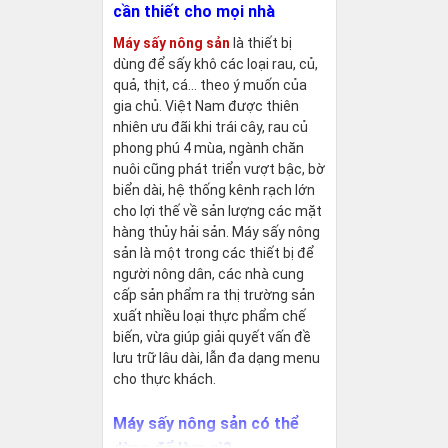
cần thiết cho mọi nhà
Máy sấy nông sản
là thiết bị
dùng để sấy khô các loại rau, củ,
quả, thịt, cá… theo ý muốn của
gia chủ. Việt Nam được thiên
nhiên ưu đãi khi trái cây, rau củ
phong phú 4 mùa, ngành chăn
nuôi cũng phát triển vượt bậc, bờ
biển dài, hệ thống kênh rạch lớn
cho lợi thế về sản lượng các mặt
hàng thủy hải sản. Máy sấy nông
sản là một trong các thiết bị để
người nông dân, các nhà cung
cấp sản phẩm ra thị trường sản
xuất nhiều loại thực phẩm chế
biến, vừa giúp giải quyết vấn đề
lưu trữ lâu dài, lẫn đa dạng menu
cho thực khách.
Máy sấy nông sản có thể