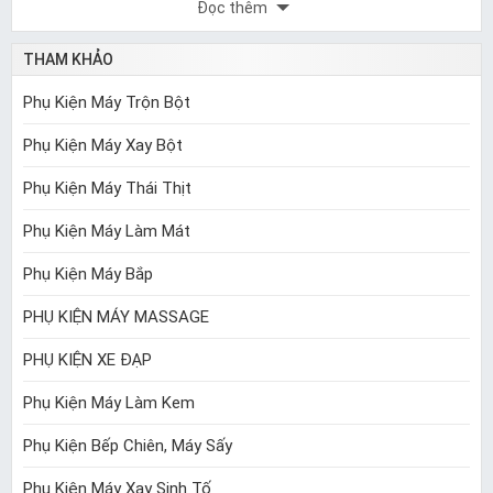
Đọc thêm
THAM KHẢO
Phụ Kiện Máy Trộn Bột
Phụ Kiện Máy Xay Bột
Phụ Kiện Máy Thái Thịt
Phụ Kiện Máy Làm Mát
Phụ Kiện Máy Bắp
PHỤ KIỆN MÁY MASSAGE
PHỤ KIỆN XE ĐẠP
Phụ Kiện Máy Làm Kem
Phụ Kiện Bếp Chiên, Máy Sấy
Phụ Kiện Máy Xay Sinh Tố