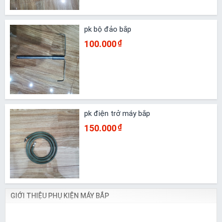
pk bộ đảo bắp
100.000
₫
pk điện trở máy bắp
150.000
₫
GIỚI THIỆU PHỤ KIỆN MÁY BẮP