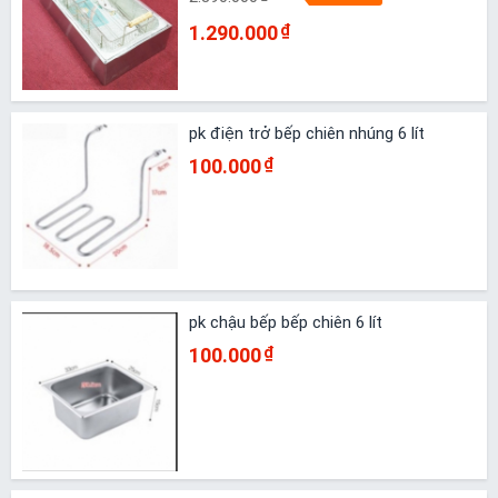
1.290.000
₫
pk điện trở bếp chiên nhúng 6 lít
100.000
₫
pk chậu bếp bếp chiên 6 lít
100.000
₫