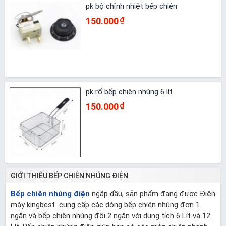
pk bộ chỉnh nhiệt bếp chiên
150.000
₫
pk rổ bếp chiên nhúng 6 lít
150.000
₫
GIỚI THIỆU BẾP CHIÊN NHÚNG ĐIỆN
Bếp chiên nhúng điện
ngập dầu, sản phẩm đang được Điện
máy kingbest cung cấp các dòng bếp chiên nhúng đơn 1
ngăn và bếp chiên nhúng đôi 2 ngăn với dung tích 6 Lít và 12