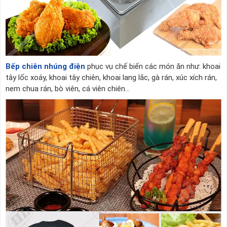
Bếp chiên nhúng điện
phục vụ chế biến các món ăn như: khoai
tây lốc xoáy, khoai tây chiên, khoai lang lắc, gà rán, xúc xích rán,
nem chua rán, bò viên, cá viên chiên...