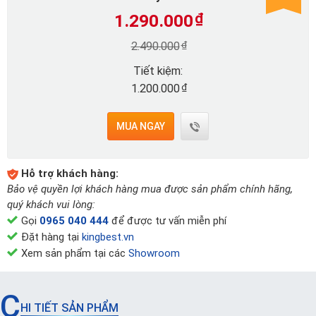
1.290.000
₫
₫
2.490.000
Tiết kiệm:
₫
1.200.000
MUA NGAY
Hỗ trợ khách hàng:
Bảo vệ quyền lợi khách hàng mua được sản phẩm chính hãng,
quý khách vui lòng:
Gọi
0965 040 444
để được tư vấn miễn phí
Đặt hàng tại
kingbest.vn
Xem sản phẩm tại các
Showroom
C
HI TIẾT SẢN PHẨM