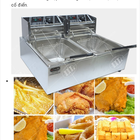
cổ điển.