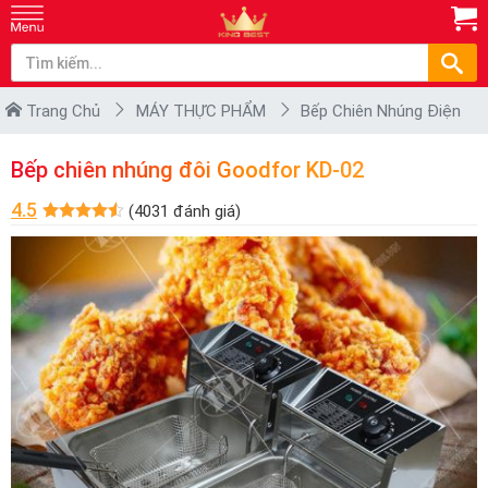
Trang Chủ
MÁY THỰC PHẨM
Bếp Chiên Nhúng Điện
Bếp chiên nhúng đôi Goodfor KD-02
4.5
(4031 đánh giá)