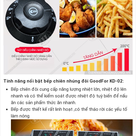
Tính năng nổi bật bếp chiên nhúng đôi GoodFor KD-02:
Bếp chiên đôi cung cấp năng lượng nhiệt lớn, nhiệt độ lên
nhanh và có thể kiểm soát được nhiệt độ tuỳ biến để nấu
ăn các sản phẩm thức ăn nhanh.
Bếp được thiết kế rất linh hoạt ,có thể tháo rời các yếu tố
làm nóng.