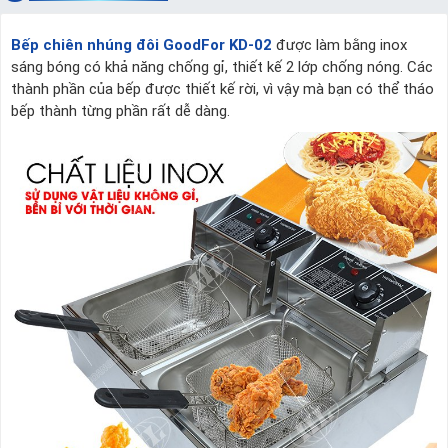
Bếp chiên nhúng đôi GoodFor KD-02
được làm bằng inox
sáng bóng có khả năng chống gỉ, thiết kế 2 lớp chống nóng. Các
thành phần của bếp được thiết kế rời, vì vậy mà bạn có thể tháo
bếp thành từng phần rất dễ dàng.