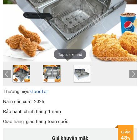
Tap to expand
Thương hiệu:
Goodfor
Năm sản xuất:
2026
Bảo hành chính hãng:
1 năm
Giao hàng:
giao hàng toàn quốc
GIẢM
48
Giá khuyến mãi:
%