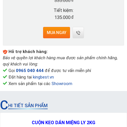
335.000
Tiết kiệm:
₫
135.000
MUA NGAY
Hỗ trợ khách hàng:
Bảo vệ quyền lợi khách hàng mua được sản phẩm chính hãng,
quý khách vui lòng:
Gọi
0965 040 444
để được tư vấn miễn phí
Đặt hàng tại
kingbest.vn
Xem sản phẩm tại các
Showroom
C
HI TIẾT SẢN PHẨM
CUỘN KEO DÁN MIỆNG LY 2KG