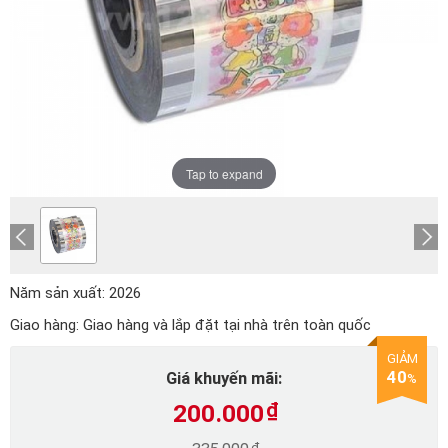
Tap to expand
Năm sản xuất:
2026
Giao hàng:
Giao hàng và lắp đặt tại nhà trên toàn quốc
GIẢM
40
Giá khuyến mãi:
%
200.000
₫
₫