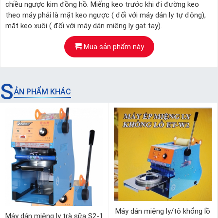
chiều ngược kim đồng hồ. Miếng keo trước khi đi đường keo
theo máy phải là mặt keo ngược ( đối với máy dán ly tự động),
mặt keo xuôi ( đối với máy dán miệng ly gạt tay).
Mua sản phẩm này
S
ẢN PHẨM KHÁC
Máy dán miệng ly/tô khổng lồ
Máy dán miệng ly trà sữa S2-1