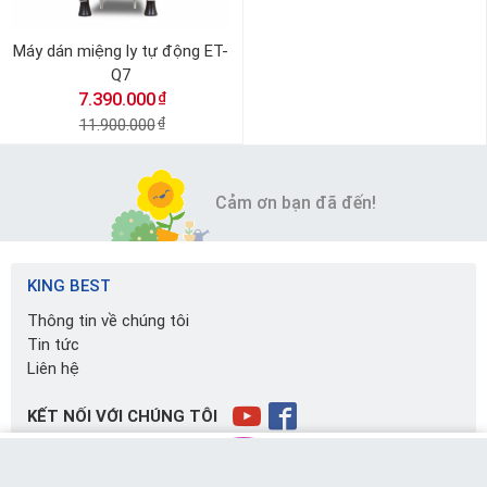
Máy dán miệng ly tự động ET-
Q7
₫
7.390.000
11.900.000
₫
Cảm ơn bạn đã đến!
KING BEST
Thông tin về chúng tôi
Tin tức
Liên hệ
KẾT NỐI VỚI CHÚNG TÔI
TRỢ GIÚP KHÁCH HÀNG