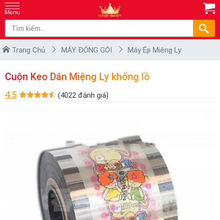
Trang Chủ
MÁY ĐÓNG GÓI
Máy Ép Miệng Ly
Cuộn Keo Dán Miệng Ly khổng lồ
4.5
(4022 đánh giá)