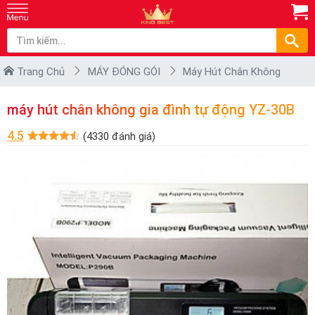
Trang Chủ
MÁY ĐÓNG GÓI
Máy Hút Chân Không
máy hút chân không gia đình tự động YZ-30B
4.5
(4330 đánh giá)