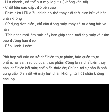
- Hút nhanh , có thể hút mọi loại túi ( không kén túi)
- Chất liệu cao cấp , độ bền cao
- Phím đèn LED điều chỉnh có thể thay đổi thời gian hút và hàn
chân không
- Sử dụng đơn giản , chỉ cần đóng máy ,máy sẽ tự động hút và
hàn
- Tính năng mới làm mát dây hàn giúp tăng tuổi thọ máy và đảm
bảo đường hàn đẹp
- Bảo Hành 1 năm
Phù hợp với các cơ sở chế biến thực phẩm, bảo quản thực
phẩm; hải sản; rau củ quả; thực phẩm đông lạnh; chế biến thủy
sản; chế biến hải sản; chế biến thức ăn; Chúng tôi tự hào là nhà
cung cấp lớn nhất về máy hút chân không, túi hút chân không
các loại.