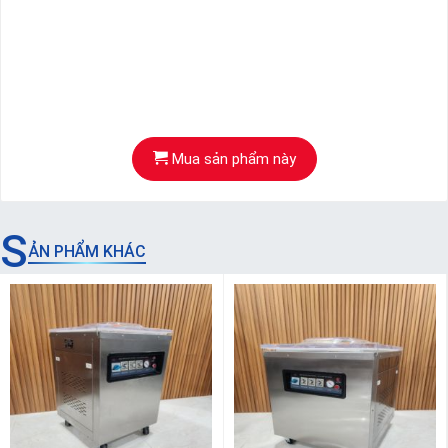
Mua sản phẩm này
S
ẢN PHẨM KHÁC