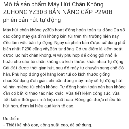
Mô tả sản phẩm Máy Hút Chân Không
ZUHONG YZ30B BẢN NÂNG CẤP P290B
phiên bản hút tự động
Máy hút chân không yz30b hoạt động hoàn toàn tự động.Đa số
các dòng máy gia đình không kén túi trên thị trường hiện nay
đều làm việc bán tự động. Ngay cả phiên bản được sử dụng phổ
biến nhất P290 cũng vậy.Bán tự động: Có ưu điểm là kiểm soát
được lực hút chân không, vì vậy phù hợp để đóng gói nhỏ lẻ
hoặc cho các túi chân không có kích thước khác nhau.Tự động:
Cài đặt được thời gian hút, sau đó máy tự chuyển sang chế độ
hàn. Phù hợp đóng gói hàng loạt túi có kích thước giống
nhau.Sử dụng đơn giản, chỉ cần đóng máy, máy sẽ tự động hút
và hàn miệng túi chân không. Tự động hoàn toàn nên bạn không
cần có bất kì thao tác nào khác. Vừa tiết kiệm công sức, vừa
tiết kiệm thời gian, mà hiệu suất cao. Đóng gói được nhiều túi
hút hơn, đem lại hiệu quả kinh tế cao.
Ưu điểm:
- Thiết kế nhỏ gọn, công suất cao, dễ sử dụng.