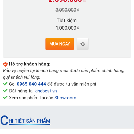
₫
3.090.000
Tiết kiệm:
₫
1.000.000
MUA NGAY
Hỗ trợ khách hàng:
Bảo vệ quyền lợi khách hàng mua được sản phẩm chính hãng,
quý khách vui lòng:
Gọi
0965 040 444
để được tư vấn miễn phí
Đặt hàng tại
kingbest.vn
Xem sản phẩm tại các
Showroom
C
HI TIẾT SẢN PHẨM