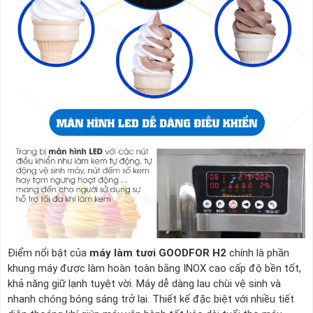
Điểm nổi bật của
máy làm tươi GOODFOR H2
chính là phần
khung máy được làm hoàn toàn bằng INOX cao cấp độ bền tốt,
khả năng giữ lạnh tuyệt vời. Máy dễ dàng lau chùi vệ sinh và
nhanh chóng bóng sáng trở lại. Thiết kế đặc biệt với nhiều tiết