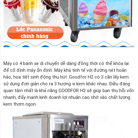
Máy có 4 bánh xe di chuyển dễ dàng đồng thời có thể khóa lại
để cố định máy ổn định. Máy khá tinh tế với đường nét hoàn
hảo, họa tiết sinh động thu hút. Goodfor H2 có 3 cần lấy kem
sử dụng đơn giản cho ra 3 hương vị kem khác nhau. Điều đáng
quan tâm nhất là khả năng GOODFOR H2 sẽ giúp bạn thu hỗi vốn
nhanh, đẩy mạnh kinh doanh lợi nhuận cao nhờ vào chất lượng
kem thơm ngon.