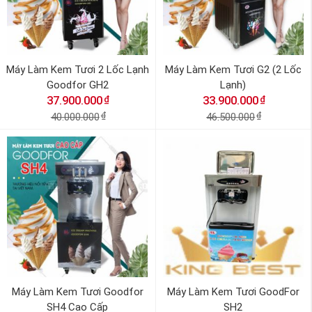
Máy Làm Kem Tươi 2 Lốc Lạnh
Máy Làm Kem Tươi G2 (2 Lốc
Goodfor GH2
Lạnh)
₫
₫
37.900.000
33.900.000
40.000.000
₫
46.500.000
₫
Máy Làm Kem Tươi Goodfor
Máy Làm Kem Tươi GoodFor
SH4 Cao Cấp
SH2