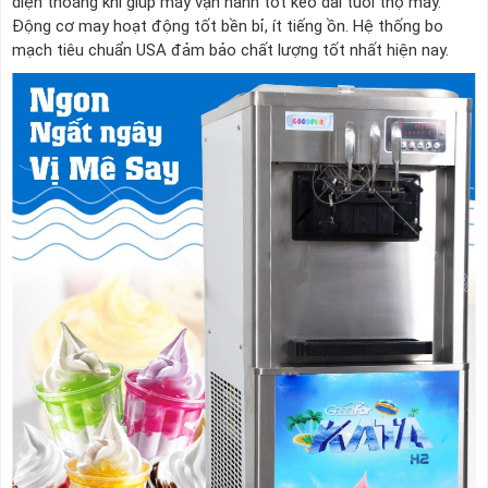
diện thoáng khí giúp máy vận hành tốt kéo dài tuổi thọ máy.
Động cơ may hoạt động tốt bền bỉ, ít tiếng ồn. Hệ thống bo
mạch tiêu chuẩn USA đảm bảo chất lượng tốt nhất hiện nay.