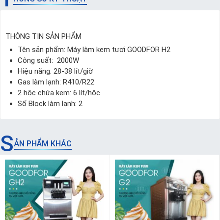
THÔNG TIN SẢN PHẨM
Tên sản phẩm: Máy làm kem tươi GOODFOR H2
Công suất: 2000W
Hiệu năng: 28-38 lít/giờ
Gas làm lạnh: R410/R22
2 hộc chứa kem: 6 lít/hộc
Số Block làm lạnh: 2
S
ẢN PHẨM KHÁC