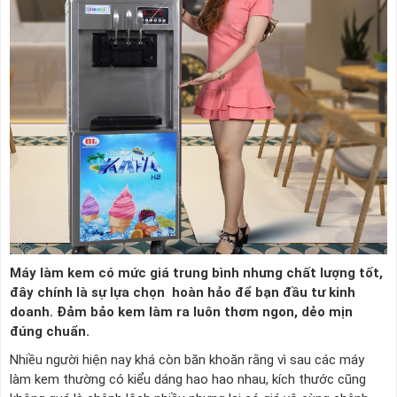
Máy làm kem có mức giá trung bình nhưng chất lượng tốt,
đây chính là sự lựa chọn hoàn hảo để bạn đầu tư kinh
doanh. Đảm bảo kem làm ra luôn thơm ngon, dẻo mịn
đúng chuẩn.
Nhiều người hiện nay khá còn băn khoăn rằng vì sau các máy
làm kem thường có kiểu dáng hao hao nhau, kích thước cũng