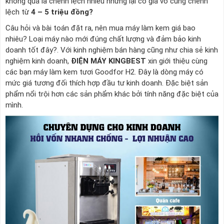
không quá là chênh lệch nhiều nhưng lại có giá vô cùng chênh
lệch từ
4 – 5 triệu đồng?
Câu hỏi và bài toán đặt ra, nên mua máy làm kem giá bao
nhiêu? Loại máy nào mới đúng chất lượng và đảm bảo kinh
doanh tốt đây?. Với kinh nghiệm bán hàng cũng như chia sẻ kinh
nghiệm kinh doanh,
ĐIỆN MÁY KINGBEST
xin giới thiệu cùng
các bạn máy làm kem tươi Goodfor H2. Đây là dòng máy có
mức giá tương đối thích hợp đầu tư kinh doanh. Đặc biệt sản
phẩm nổi trội hơn các sản phẩm khác bởi tính năng đặc biệt của
mình.