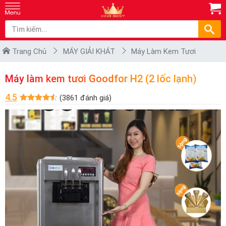
Trang Chủ
MÁY GIẢI KHÁT
Máy Làm Kem Tươi
Máy làm kem tươi Goodfor H2 (2 lốc lạnh)
4.5
(3861 đánh giá)