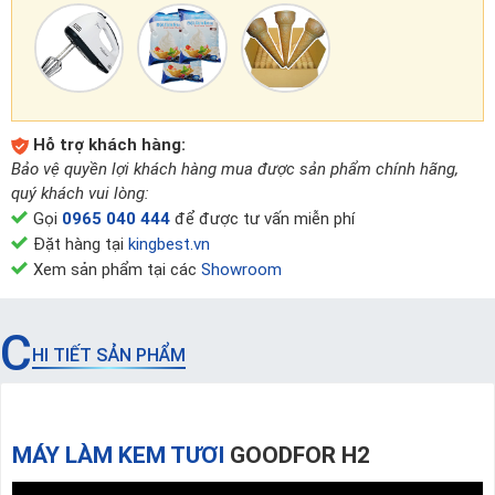
Hỗ trợ khách hàng:
Bảo vệ quyền lợi khách hàng mua được sản phẩm chính hãng,
quý khách vui lòng:
Gọi
0965 040 444
để được tư vấn miễn phí
Đặt hàng tại
kingbest.vn
Xem sản phẩm tại các
Showroom
C
HI TIẾT SẢN PHẨM
MÁY LÀM KEM TƯƠI
GOODFOR H2