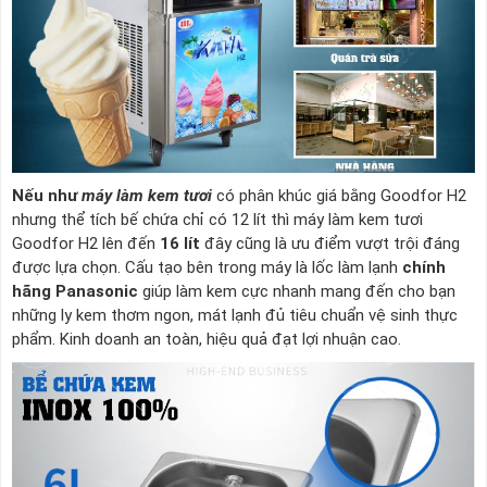
Nếu như
máy làm kem tươi
có phân khúc giá bằng Goodfor H2
nhưng thể tích bế chứa chỉ có 12 lít thì máy làm kem tươi
Goodfor H2 lên đến
16 lít
đây cũng là ưu điểm vượt trội đáng
được lựa chọn. Cấu tạo bên trong máy là lốc làm lạnh
chính
hãng Panasonic
giúp làm kem cực nhanh mang đến cho bạn
những ly kem thơm ngon, mát lạnh đủ tiêu chuẩn vệ sinh thực
phẩm. Kinh doanh an toàn, hiệu quả đạt lợi nhuận cao.