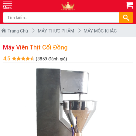
Trang Chủ
MÁY THỰC PHẨM
MÁY MÓC KHÁC
Máy Viên Thịt Cối Đồng
4.5
(3859 đánh giá)