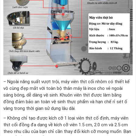
– Ngoài năng suất vượt trội, máy viên thịt cối nhôm có thiết kế
vô cùng đẹp mắt với toàn bộ thân máy là inox cho vẻ ngoài
sáng bóng, dễ dàng vệ sinh. Khuôn viên thịt được làm bằng
đồng đảm bảo an toàn vệ sinh thực phẩm và hạn chế rỉ sét ố
vàng trong thời gian sử dụng lâu dài.
– Không chỉ tạo được kích cỡ 1 loại viên thịt cố định, máy viên
thịt cối đồng đa dạng về kích cỡ viên 1.5 cm, 2.0 cm và 2.5 cm
theo nhu cầu của bạn chỉ cần thay đổi kích cỡ mong muốn. Bạn