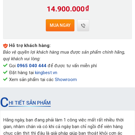
14.900.000
₫
MUA NGAY
Hỗ trợ khách hàng:
Bảo vệ quyền lợi khách hàng mua được sản phẩm chính hãng,
quý khách vui lòng:
Gọi
0965 040 444
để được tư vấn miễn phí
Đặt hàng tại
kingbest.vn
Xem sản phẩm tại các
Showroom
C
HI TIẾT SẢN PHẨM
Hằng ngày, bạn đang phải làm 1 công việc mất rất nhiều thời
gian, nhàm chán và có khi cả ngày bạn chỉ ngồi để viên hàng
chục cân thịt thì đâu là giải pháp giúp bạn thoát khỏi cơn ác