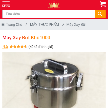
Trang Chủ
MÁY THỰC PHẨM
Máy Xay Bột
Máy Xay Bột Khô1000
4.5
(4042 đánh giá)