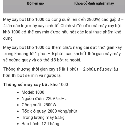
Máy xay bột khô 1000 có công suất lên đến 2800W, cao gấp 3 –
4 lần các loại máy xay sinh tố. Chính vì đều đó mà máy xay bột
khô 1000 có thể xay mịn được hầu hết các loại thực phẩm khô
cứng.
Máy xay bột khô 1000 có thêm chức năng cài đặt thời gian xay
trong khoảng từ 1 phút – 5 phút, sau khi hết thời gian này máy
sẽ ngừng quay và có thể đổ bột ra ngoài.
Thông thường thời gian xay sẽ là 1 phút – 2 phút, nếu xay lâu
hơn thì bột sẽ mịn và ngược lại.
Thông số máy xay bột khô
1000
Model: 1000
Nguồn điện: 220V/50Hz
Công suất: 2800W
Tốc độ quay: 2800 vòng/phút
Trọng lượng máy 6.5kg
Bảo hành: 12 Tháng