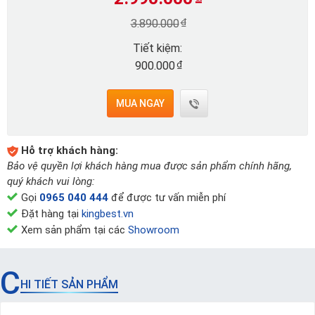
₫
3.890.000
Tiết kiệm:
₫
900.000
MUA NGAY
Hỗ trợ khách hàng:
Bảo vệ quyền lợi khách hàng mua được sản phẩm chính hãng,
quý khách vui lòng:
Gọi
0965 040 444
để được tư vấn miễn phí
Đặt hàng tại
kingbest.vn
Xem sản phẩm tại các
Showroom
C
HI TIẾT SẢN PHẨM