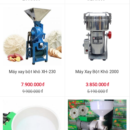
Máy xay bột khô XH-230
Máy Xay Bột Khô 2000
₫
₫
7.900.000
3.850.000
9.900.000
₫
5.190.000
₫