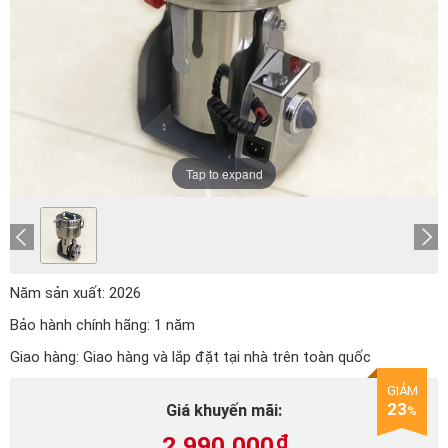
Tap to expand
Năm sản xuất:
2026
Bảo hành chính hãng:
1 năm
Giao hàng:
Giao hàng và lắp đặt tại nhà trên toàn quốc
GIẢM
23
Giá khuyến mãi:
%
2.990.000
₫