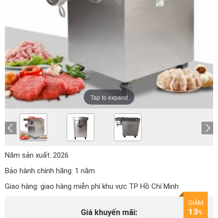
Tap to expand
Năm sản xuất:
2026
Bảo hành chính hãng:
1 năm
Giao hàng:
giao hàng miễn phí khu vực TP Hồ Chí Minh
GIẢM
13
Giá khuyến mãi:
%