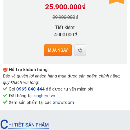
25.900.000
₫
₫
29.900.000
Tiết kiệm:
₫
4.000.000
MUA NGAY
Hỗ trợ khách hàng:
Bảo vệ quyền lợi khách hàng mua được sản phẩm chính hãng,
quý khách vui lòng:
Gọi
0965 040 444
để được tư vấn miễn phí
Đặt hàng tại
kingbest.vn
Xem sản phẩm tại các
Showroom
C
HI TIẾT SẢN PHẨM