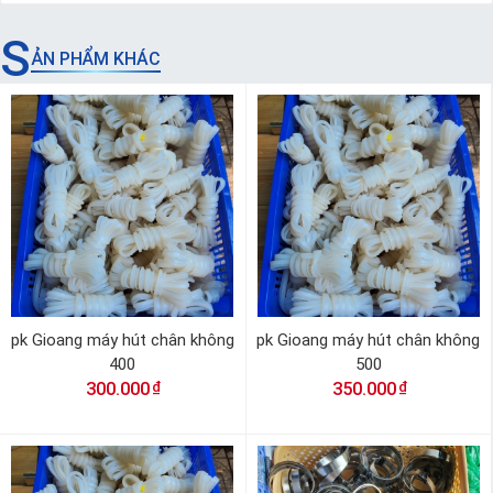
S
ẢN PHẨM KHÁC
pk Gioang máy hút chân không
pk Gioang máy hút chân không
400
500
₫
₫
300.000
350.000