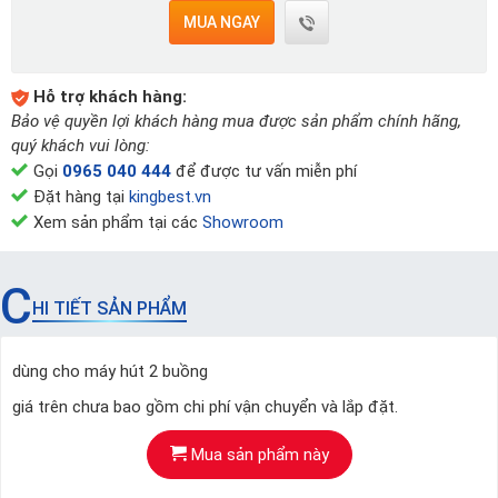
MUA NGAY
Hỗ trợ khách hàng:
Bảo vệ quyền lợi khách hàng mua được sản phẩm chính hãng,
quý khách vui lòng:
Gọi
0965 040 444
để được tư vấn miễn phí
Đặt hàng tại
kingbest.vn
Xem sản phẩm tại các
Showroom
C
HI TIẾT SẢN PHẨM
dùng cho máy hút 2 buồng
giá trên chưa bao gồm chi phí vận chuyển và lắp đặt.
Mua sản phẩm này