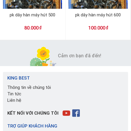
pk dây hàn máy hút 500
pk dây hàn máy hút 600
₫
₫
80.000
100.000
Cảm ơn bạn đã đến!
KING BEST
Thông tin về chúng tôi
Tin tức
Liên hệ
KẾT NỐI VỚI CHÚNG TÔI
TRỢ GIÚP KHÁCH HÀNG