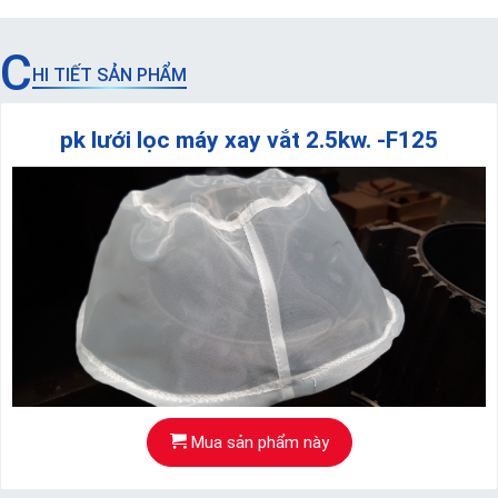
C
HI TIẾT SẢN PHẨM
pk lưới lọc máy xay vắt 2.5kw. -F125
Mua sản phẩm này