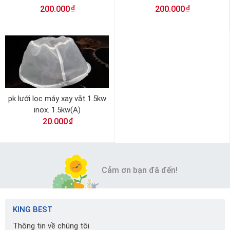
₫
₫
200.000
200.000
pk lưới lọc máy xay vắt 1.5kw
inox. 1.5kw(A)
₫
20.000
Cảm ơn bạn đã đến!
KING BEST
Thông tin về chúng tôi