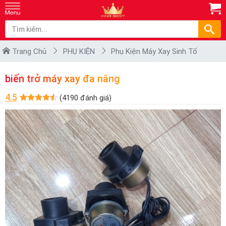
Trang Chủ
PHỤ KIỆN
Phụ Kiện Máy Xay Sinh Tố
biến trở máy xay đa năng
4.5
(4190 đánh giá)