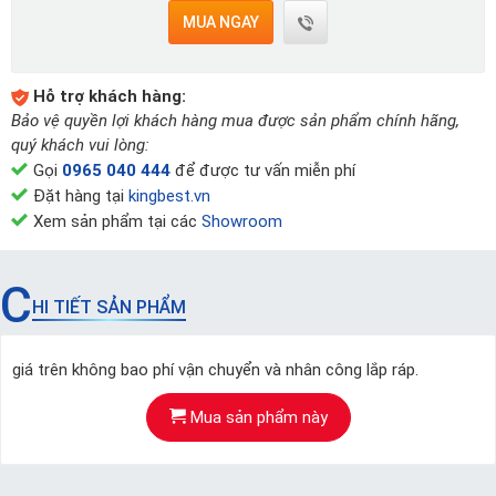
MUA NGAY
Hỗ trợ khách hàng:
Bảo vệ quyền lợi khách hàng mua được sản phẩm chính hãng,
quý khách vui lòng:
Gọi
0965 040 444
để được tư vấn miễn phí
Đặt hàng tại
kingbest.vn
Xem sản phẩm tại các
Showroom
C
HI TIẾT SẢN PHẨM
giá trên không bao phí vận chuyển và nhân công lắp ráp.
Mua sản phẩm này