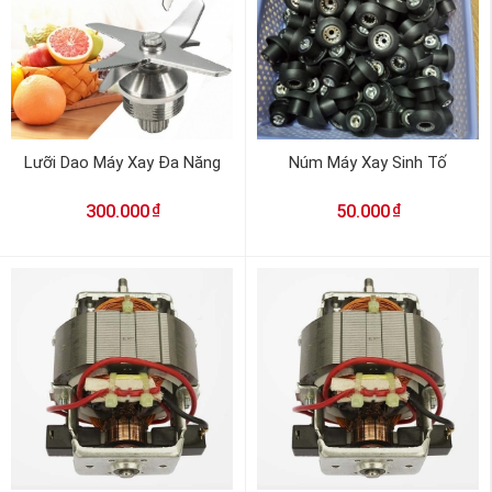
Lưỡi Dao Máy Xay Đa Năng
Núm Máy Xay Sinh Tố
₫
₫
300.000
50.000