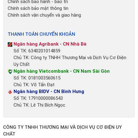
Chính sách bảo hành - bảo trì
Chính sách bảo mật thông tin
Chính sách vận chuyển và giao hàng
THANH TOÁN CHUYỂN KHOẢN
Ngân hàng Agribank - CN Nhà Bè
Số TK: 6340201014859
Chủ TK: Công ty TNHH Thương Mại và Dịch Vụ Cơ Điện
Uy Chất
Ngân hàng Vietcombank - CN Nam Sài Gòn
Số TK: 0181003560615
Chủ TK: Võ Tấn Đạt
Ngân hàng BIDV - CN Bình Hưng
Số TK: 17910000086543
Chủ TK: Lê Thị Bích Ngọc
CÔNG TY TNHH THƯƠNG MẠI VÀ DỊCH VỤ CƠ ĐIỆN UY
CHẤT