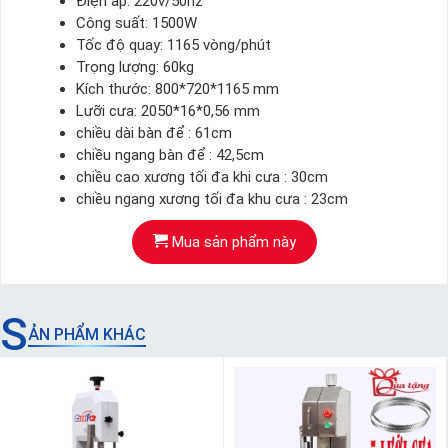
Điện áp: 220v/50hz
Công suất: 1500W
Tốc độ quay: 1165 vòng/phút
Trọng lượng: 60kg
Kích thước: 800*720*1165 mm
Lưỡi cưa: 2050*16*0,56 mm
chiều dài bàn để : 61cm
chiều ngang bàn để : 42,5cm
chiều cao xương tối đa khi cưa : 30cm
chiều ngang xương tối đa khu cưa : 23cm
Mua sản phẩm này
S
ẢN PHẨM KHÁC