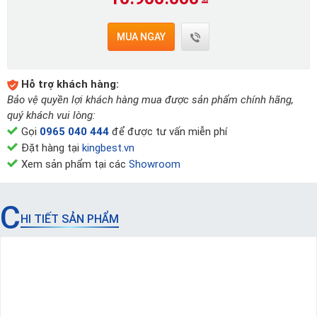
MUA NGAY
Hỗ trợ khách hàng:
Bảo vệ quyền lợi khách hàng mua được sản phẩm chính hãng,
quý khách vui lòng:
Gọi
0965 040 444
để được tư vấn miễn phí
Đặt hàng tại
kingbest.vn
Xem sản phẩm tại các
Showroom
C
HI TIẾT SẢN PHẨM