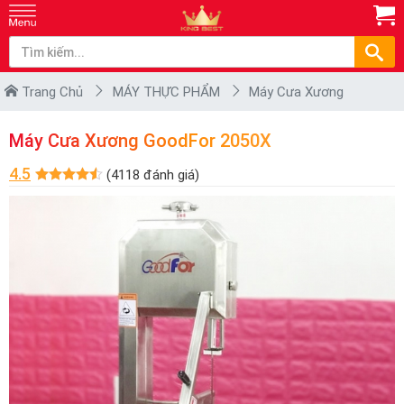
Trang Chủ
MÁY THỰC PHẨM
Máy Cưa Xương
Máy Cưa Xương GoodFor 2050X
4.5
(4118 đánh giá)