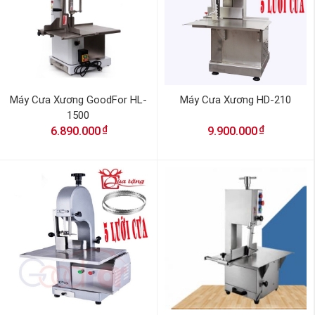
Máy Cưa Xương GoodFor HL-
Máy Cưa Xương HD-210
1500
₫
₫
6.890.000
9.900.000