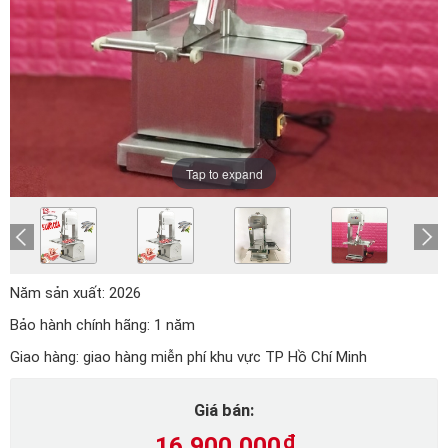
Tap to expand
Năm sản xuất:
2026
Bảo hành chính hãng:
1 năm
Giao hàng:
giao hàng miễn phí khu vực TP Hồ Chí Minh
Giá bán:
16.900.000
₫