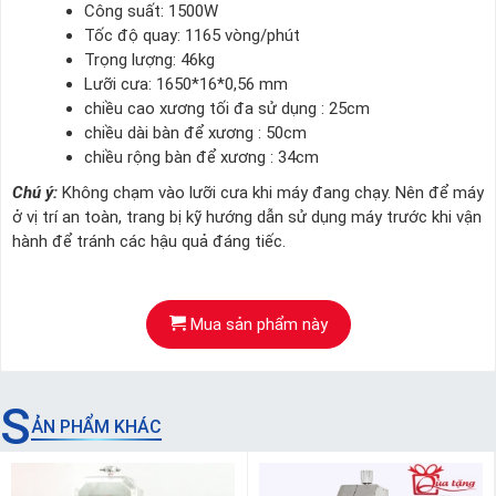
Công suất: 1500W
Tốc độ quay: 1165 vòng/phút
Trọng lượng: 46kg
Lưỡi cưa: 1650*16*0,56 mm
chiều cao xương tối đa sử dụng : 25cm
chiều dài bàn để xương : 50cm
chiều rộng bàn để xương : 34cm
Chú ý:
Không chạm vào lưỡi cưa khi máy đang chạy. Nên để máy
ở vị trí an toàn, trang bị kỹ hướng dẫn sử dụng máy trước khi vận
hành để tránh các hậu quả đáng tiếc.
Mua sản phẩm này
S
ẢN PHẨM KHÁC