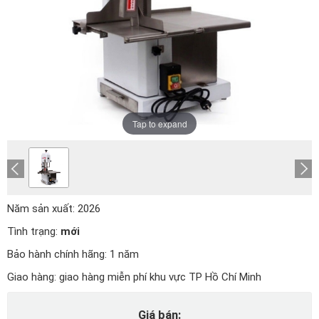
Tap to expand
Năm sản xuất:
2026
Tình trạng:
mới
Bảo hành chính hãng:
1 năm
Giao hàng:
giao hàng miễn phí khu vực TP Hồ Chí Minh
Giá bán: