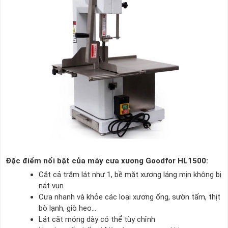
​Đặc điểm nổi bật của máy cưa xương Goodfor HL1500:
Cắt cả trăm lát như 1, bề mặt xương láng mịn không bị
nát vụn
Cưa nhanh và khỏe các loại xương ống, sườn tấm, thịt
bò lạnh, giò heo…
Lát cắt mỏng dày có thể tùy chỉnh