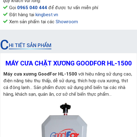
quý khách vui lòng:
Gọi
0965 040 444
để được tư vấn miễn phí
Đặt hàng tại
kingbest.vn
Xem sản phẩm tại các
Showroom
C
HI TIẾT SẢN PHẨM
MÁY CƯA CHẶT XƯƠNG GOODFOR HL-1500
Máy cưa xương GoodFor HL-1500
với hiệu năng sử dụng cao,
điện năng tiêu thụ thấp, dễ sử dụng, thích hợp cưa xương, thịt
cá đông lạnh… Sản phẩm được sử dụng phổ biến tại các nhà
hàng, khách sạn, quán ăn, cơ sở chế biến thực phẩm…