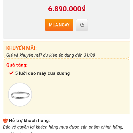
6.890.000
₫
MUA NGAY
KHUYẾN MÃI:
Giá và khuyến mãi dự kiến áp dụng đến 31/08
Quà tặng:
5 lưỡi dao máy cưa xương
Hỗ trợ khách hàng:
Bảo vệ quyền lợi khách hàng mua được sản phẩm chính hãng,