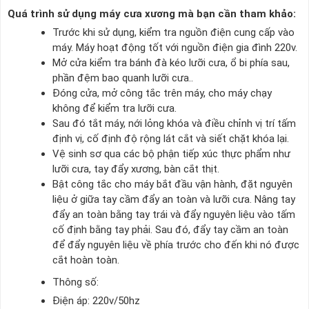
Quá trình sử dụng máy cưa xương mà bạn cần tham khảo:
Trước khi sử dụng, kiểm tra nguồn điện cung cấp vào
máy. Máy hoạt động tốt với nguồn điện gia đình 220v.
Mở cửa kiểm tra bánh đà kéo lưỡi cưa, ổ bi phía sau,
phần đệm bao quanh lưỡi cưa..
Đóng cửa, mở công tắc trên máy, cho máy chạy
không để kiểm tra lưỡi cưa.
Sau đó tắt máy, nới lỏng khóa và điều chỉnh vị trí tấm
định vị, cố định độ rộng lát cắt và siết chặt khóa lại.
Vệ sinh sơ qua các bộ phận tiếp xúc thực phẩm như
lưỡi cưa, tay đẩy xương, bàn cắt thịt.
Bật công tắc cho máy bắt đầu vận hành, đặt nguyên
liệu ở giữa tay cầm đẩy an toàn và lưỡi cưa. Nâng tay
đẩy an toàn bằng tay trái và đẩy nguyên liệu vào tấm
cố định bằng tay phải. Sau đó, đẩy tay cầm an toàn
để đẩy nguyên liệu về phía trước cho đến khi nó được
cắt hoàn toàn.
Thông số:
Điện áp: 220v/50hz