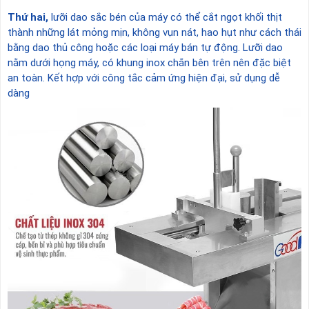
Thứ hai,
lưỡi dao sắc bén của máy có thể cắt ngọt khối thịt
thành những lát mỏng mịn, không vụn nát, hao hụt như cách thái
bằng dao thủ công hoặc các loại máy bán tự động. Lưỡi dao
nằm dưới họng máy, có khung inox chắn bên trên nên đặc biệt
an toàn. Kết hợp với công tắc cảm ứng hiện đại, sử dụng dễ
dàng