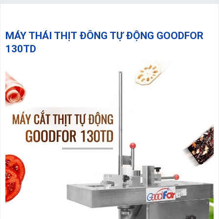
MÁY THÁI THỊT ĐÔNG TỰ ĐỘNG GOODFOR
130TD