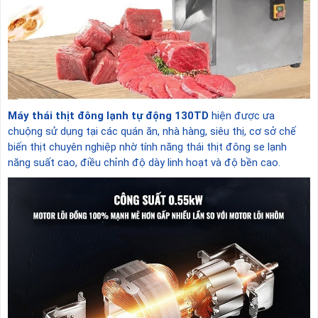
Máy thái thịt đông lạnh tự động 130TD
hiện được ưa
chuộng sử dụng tại các quán ăn, nhà hàng, siêu thị, cơ sở chế
biến thịt chuyên nghiệp nhờ tính năng thái thịt đông se lạnh
năng suất cao, điều chỉnh độ dày linh hoạt và độ bền cao.