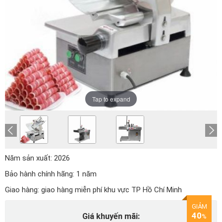
Tap to expand
Năm sản xuất:
2026
Bảo hành chính hãng:
1 năm
Giao hàng:
giao hàng miễn phí khu vực TP Hồ Chí Minh
GIẢM
40
Giá khuyến mãi:
%