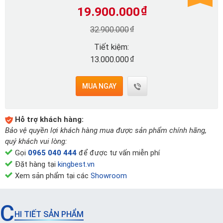
19.900.000
₫
₫
32.900.000
Tiết kiệm:
₫
13.000.000
MUA NGAY
Hỗ trợ khách hàng:
Bảo vệ quyền lợi khách hàng mua được sản phẩm chính hãng,
quý khách vui lòng:
Gọi
0965 040 444
để được tư vấn miễn phí
Đặt hàng tại
kingbest.vn
Xem sản phẩm tại các
Showroom
C
HI TIẾT SẢN PHẨM