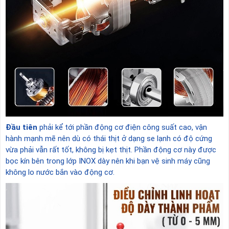
Đầu tiên
phải kể tới phần động cơ điện công suất cao, vận
hành mạnh mẽ nên dù có thái thịt ở dạng se lạnh có độ cứng
vừa phải vẫn rất tốt, không bị kẹt thịt. Phần động cơ này được
bọc kín bên trong lớp INOX dày nên khi bạn vệ sinh máy cũng
không lo nước bắn vào động cơ.