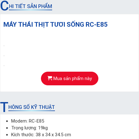
C
HI TIẾT SẢN PHẨM
MÁY THÁI THỊT TƯƠI SỐNG RC-E85
Mua sản phẩm này
T
HÔNG SỐ KỸ THUẬT
Modem: RC-E85
Trọng lượng: 19kg
Kích thước: 38 x 34 x 34.5 cm