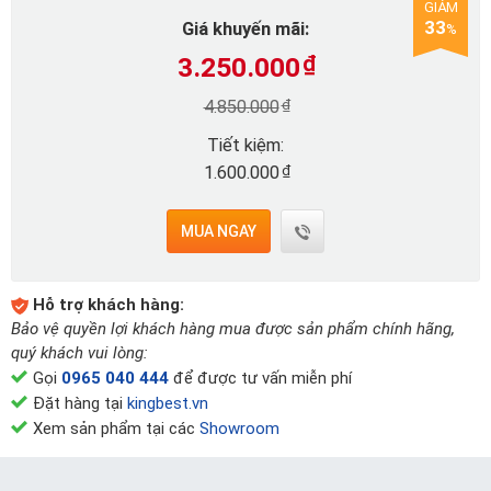
GIẢM
33
Giá khuyến mãi:
%
3.250.000
₫
₫
4.850.000
Tiết kiệm:
₫
1.600.000
MUA NGAY
Hỗ trợ khách hàng:
Bảo vệ quyền lợi khách hàng mua được sản phẩm chính hãng,
quý khách vui lòng:
Gọi
0965 040 444
để được tư vấn miễn phí
Đặt hàng tại
kingbest.vn
Xem sản phẩm tại các
Showroom