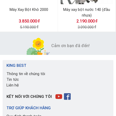
Máy Xay Bột Khô 2000
Máy xay bột nước 140 (đầu
nhựa)
₫
₫
3.850.000
2.190.000
5.190.000
₫
3.090.000
₫
Cảm ơn bạn đã đến!
KING BEST
Thông tin về chúng tôi
Tin tức
Liên hệ
KẾT NỐI VỚI CHÚNG TÔI
TRỢ GIÚP KHÁCH HÀNG