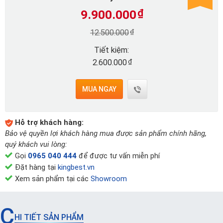
9.900.000
₫
₫
12.500.000
Tiết kiệm:
₫
2.600.000
MUA NGAY
Hỗ trợ khách hàng:
Bảo vệ quyền lợi khách hàng mua được sản phẩm chính hãng,
quý khách vui lòng:
Gọi
0965 040 444
để được tư vấn miễn phí
Đặt hàng tại
kingbest.vn
Xem sản phẩm tại các
Showroom
C
HI TIẾT SẢN PHẨM