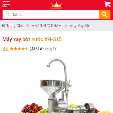
Trang Chủ
MÁY THỰC PHẨM
Máy Xay Bột
Máy xay bột nước XH-S15
4.5
(4324 đánh giá)