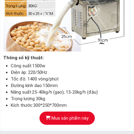
Thông số kỹ thuật:
Công suất:1500w
Điện áp: 220/50Hz
Tốc độ: 1400 vòng/phút
Đường kính dao:150mm
Năng suất:25-40kg/h (gạo); 15-20kg/h (đậu)
Trọng lượng 30kg
Kích thước:300*250*700mm
Mua sản phẩm này