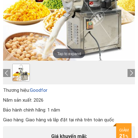
Tap to expand
Thương hiệu:
Goodfor
Năm sản xuất:
2026
Bảo hành chính hãng:
1 năm
Giao hàng:
Giao hàng và lắp đặt tại nhà trên toàn quốc
GIẢM
21
Giá khuyến mãi:
%