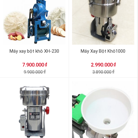
Máy xay bột khô XH-230
Máy Xay Bột Khô1000
₫
₫
7.900.000
2.990.000
9.900.000
₫
3.890.000
₫