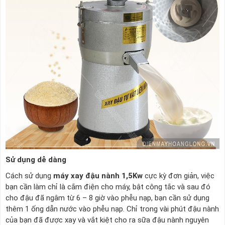
Sử dụng dễ dàng
Cách sử dụng
máy xay đậu nành 1,5Kw
cực kỳ đơn giản, việc
bạn cần làm chỉ là cắm điện cho máy, bật công tắc và sau đó
cho đậu đã ngâm từ 6 – 8 giờ vào phễu nạp, bạn cần sử dụng
thêm 1 ống dẫn nước vào phễu nạp. Chỉ trong vài phút đậu nành
của bạn đã được xay và vắt kiệt cho ra sữa đậu nành nguyên