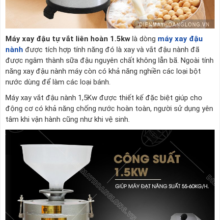
Máy xay đậu tự vắt liên hoàn 1.5kw
là dòng
máy xay đậu
nành
được tích hợp tính năng đó là xay và vắt đậu nành đã
được ngâm thành sữa đậu nguyên chất không lẫn bã. Ngoài tính
năng xay đậu nành máy còn có khả năng nghiền các loại bột
nước dùng để làm các loại bánh.
Máy xay vắt đậu nành 1,5Kw được thiết kế đặc biệt giúp cho
động cơ có khả năng chống nước hoàn toàn, người sử dụng yên
tâm khi vận hành cũng như khi vệ sinh.