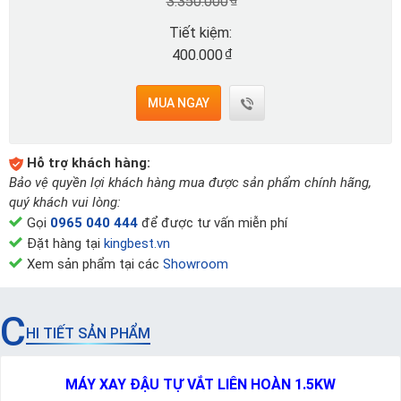
3.350.000
Tiết kiệm:
₫
400.000
MUA NGAY
Hỗ trợ khách hàng:
Bảo vệ quyền lợi khách hàng mua được sản phẩm chính hãng,
quý khách vui lòng:
Gọi
0965 040 444
để được tư vấn miễn phí
Đặt hàng tại
kingbest.vn
Xem sản phẩm tại các
Showroom
C
HI TIẾT SẢN PHẨM
MÁY XAY ĐẬU TỰ VẮT LIÊN HOÀN 1.5KW