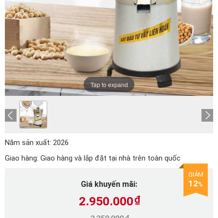
Tap to expand
Năm sản xuất:
2026
Giao hàng:
Giao hàng và lắp đặt tại nhà trên toàn quốc
GIẢM
12
Giá khuyến mãi:
%
2.950.000
₫
₫