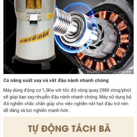
Có năng suất xay và vắt đậu nành nhanh chóng
Máy dùng động cơ 1,5Kw với tốc độ vòng quay 2980 vòng/phút
sẽ giúp bạn xay nhuyễn đậu nành nhanh chóng. Máy sử dụng bộ
đá nghiền chắc chắn giúp cho việc nghiền nát hạt đậu trở nên
dễ dàng và lực nghiền mạnh hơn.