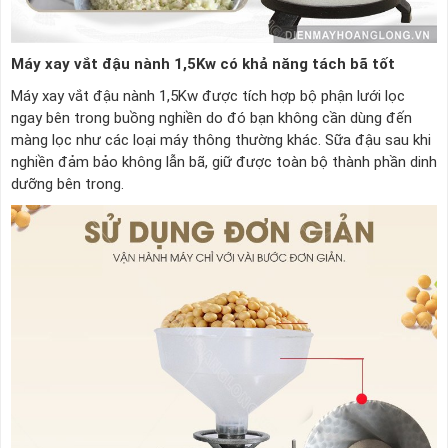
Máy xay vắt đậu nành 1,5Kw có khả năng tách bã tốt
Máy xay vắt đậu nành 1,5Kw được tích hợp bộ phận lưới lọc
ngay bên trong buồng nghiền do đó bạn không cần dùng đến
màng lọc như các loại máy thông thường khác. Sữa đậu sau khi
nghiền đảm bảo không lẫn bã, giữ được toàn bộ thành phần dinh
dưỡng bên trong.