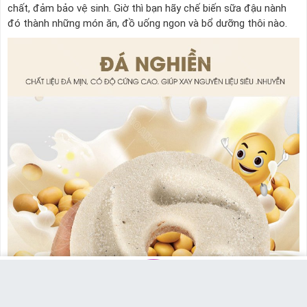
chất, đảm bảo vệ sinh. Giờ thì bạn hãy chế biến sữa đậu nành
đó thành những món ăn, đồ uống ngon và bổ dưỡng thôi nào.
MUA NGAY
Messenger
Chat Zalo
Gọi tư vấn
Giỏ hàng