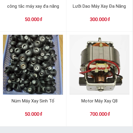
công tắc máy xay đa năng
Lưỡi Dao Máy Xay Đa Năng
₫
₫
50.000
300.000
Núm Máy Xay Sinh Tố
Motor Máy Xay Q8
₫
₫
50.000
700.000