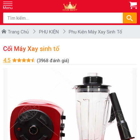
Trang Chủ
PHỤ KIỆN
Phụ Kiện Máy Xay Sinh Tố
Cối Máy Xay sinh tố
4.5
(3968 đánh giá)