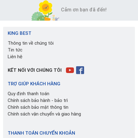
Cảm ơn bạn đã đến!
KING BEST
Thông tin về chúng tôi
Tin tức
Liên hệ
KẾT NỐI VỚI CHÚNG TÔI
TRỢ GIÚP KHÁCH HÀNG
Quy định thanh toán
Chính sách bảo hành - bảo trì
Chính sách bảo mật thông tin
Chính sách vận chuyển và giao hàng
THANH TOÁN CHUYỂN KHOẢN