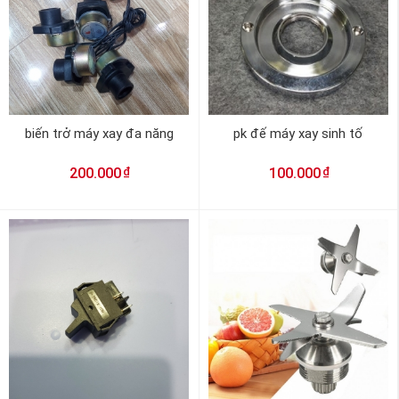
biến trở máy xay đa năng
pk đế máy xay sinh tố
₫
₫
200.000
100.000