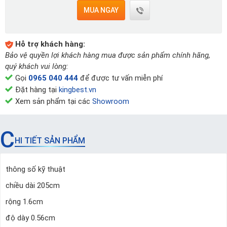
MUA NGAY
Hỗ trợ khách hàng:
Bảo vệ quyền lợi khách hàng mua được sản phẩm chính hãng,
quý khách vui lòng:
Gọi
0965 040 444
để được tư vấn miễn phí
Đặt hàng tại
kingbest.vn
Xem sản phẩm tại các
Showroom
C
HI TIẾT SẢN PHẨM
thông số kỹ thuật
chiều dài 205cm
rộng 1.6cm
độ dày 0.56cm