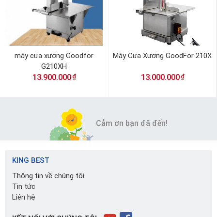
máy cưa xương Goodfor
Máy Cưa Xương GoodFor 210X
G210XH
₫
₫
13.900.000
13.000.000
Cảm ơn bạn đã đến!
KING BEST
Thông tin về chúng tôi
Tin tức
Liên hệ