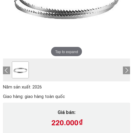
Tap to expand
Năm sản xuất:
2026
Giao hàng:
giao hàng toàn quốc
Giá bán:
220.000
₫