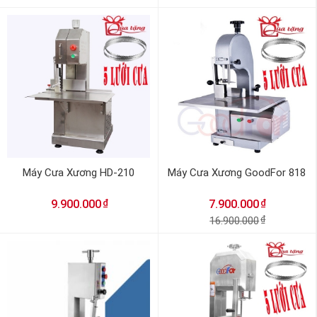
Máy Cưa Xương HD-210
Máy Cưa Xương GoodFor 818
₫
₫
9.900.000
7.900.000
16.900.000
₫