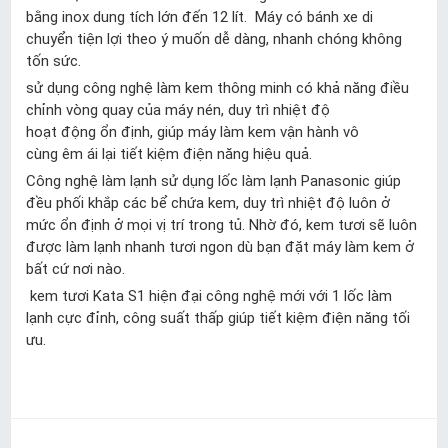
bằng inox dung tích lớn đến 12 lít. Máy có bánh xe di
chuyển tiện lợi theo ý muốn dễ dàng, nhanh chóng không
tốn sức.
sử dụng công nghệ làm kem thông minh có khả năng điều
chỉnh vòng quay của máy nén, duy trì nhiệt độ
hoạt động ổn định, giúp máy làm kem vận hành vô
cùng êm ái lại tiết kiệm điện năng hiệu quả.
Công nghệ làm lạnh sử dụng lốc làm lạnh Panasonic giúp
đều phối khắp các bể chứa kem, duy trì nhiệt độ luôn ở
mức ổn định ở mọi vị trí trong tủ. Nhờ đó, kem tươi sẽ luôn
được làm lạnh nhanh tươi ngon dù bạn đặt máy làm kem ở
bất cứ nơi nào.
kem tươi Kata S1 hiện đại công nghệ mới với 1 lốc làm
lạnh cực đỉnh, công suất thấp giúp tiết kiệm điện năng tối
ưu.