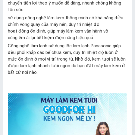
chuyển tiện lợi theo ý muốn dễ dàng, nhanh chóng không
tốn sức.
sử dụng công nghệ làm kem thông minh có khả năng điều
chỉnh vòng quay của máy nén, duy trì nhiệt độ
hoạt động ổn định, giúp máy làm kem vận hành vô
cùng êm ái lại tiết kiệm điện năng hiệu quả.
Công nghệ làm lạnh sử dụng lốc làm lạnh Panasonic giúp
đều phối khắp các bể chứa kem, duy trì nhiệt độ luôn ở
mức ổn định ở mọi vị trí trong tủ. Nhờ đó, kem tươi sẽ luôn
được làm lạnh nhanh tươi ngon dù bạn đặt máy làm kem ở
bất cứ nơi nào.