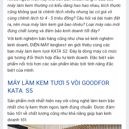
máy làm kem thường có kiểu dáng hao hao nhau, kích thước
cũng không quá là chênh lệch nhiều nhưng lại có giá vô
cùng chênh lệch từ 4 - 5 triệu đồng? Câu hỏi và bài toán đặt
ra, nên mua máy làm kem giá bao nhiêu? Loại máy nào mới
đúng chất lượng và đảm bảo kinh doanh tốt đây?
Với kinh nghiệm bán hàng cũng như chia sẻ kinh nghiệm
kinh doanh, ĐIỆN MÁY kingbest xin giới thiệu cùng các
bạn
máy làm kem tươi KATA S2
. Đây là dòng máy có mức
giá tương đối thích hợp đầu tư kinh doanh. Đặc biệt sản
phẩm nổi trội hơn các sản phẩm khác bởi tính năng đặc
biệt của mình.
MÁY LÀM KEM TƯƠI 5 VÒI GOODFOR
KATA S5
Sản phẩm mới nhất hiện nay với công nghệ làm kem bậc
nhất cho ly kem thơn ngon, lạnh đúng chuẩn. Được đảm
bảo tốt về chất lượng cũng như khả năng giúp bạn kinh
doanh tốt.