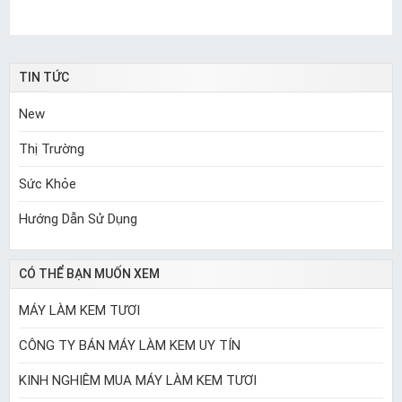
TIN TỨC
New
Thị Trường
Sức Khỏe
Hướng Dẫn Sử Dụng
CÓ THỂ BẠN MUỐN XEM
MÁY LÀM KEM TƯƠI
CÔNG TY BÁN MÁY LÀM KEM UY TÍN
KINH NGHIÊM MUA MÁY LÀM KEM TƯƠI