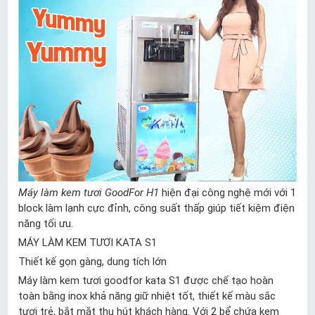
Máy làm kem tươi GoodFor H1
hiện đại công nghệ mới với 1
block làm lạnh cực đỉnh, công suất thấp giúp tiết kiệm điện
năng tối ưu.
MÁY LÀM KEM TƯƠI KATA S1
Thiết kế gọn gàng, dung tích lớn
Máy làm kem tươi goodfor kata S1 được chế tạo hoàn
toàn bằng inox khả năng giữ nhiệt tốt, thiết kế màu sắc
tươi trẻ, bắt mắt thu hút khách hàng. Với 2 bể chứa kem