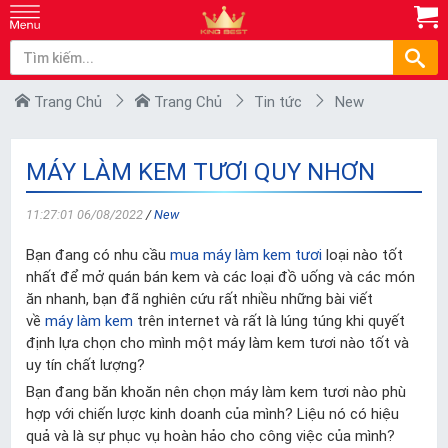
Trang Chủ
Trang Chủ
Tin tức
New
MÁY LÀM KEM TƯƠI QUY NHƠN
11:27:01 06/08/2022
/
New
Bạn đang có nhu cầu
mua máy làm kem tươi
loại nào tốt
nhất để mở quán bán kem và các loại đồ uống và các món
ăn nhanh, bạn đã nghiên cứu rất nhiều những bài viết
về
máy làm kem
trên internet và rất là lúng túng khi quyết
định lựa chọn cho mình một máy làm kem tươi nào tốt và
uy tín chất lượng?
Bạn đang băn khoăn nên chọn máy làm kem tươi nào phù
hợp với chiến lược kinh doanh của mình? Liệu nó có hiệu
quả và là sự phục vụ hoàn hảo cho công việc của mình?