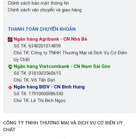
Chính sách bảo mật thông tin
Chính sách vận chuyển và giao hàng
THANH TOÁN CHUYỂN KHOẢN
Ngân hàng Agribank - CN Nhà Bè
Số TK: 6340201014859
Chủ TK: Công ty TNHH Thương Mại và Dịch Vụ Cơ Điện
Uy Chất
Ngân hàng Vietcombank - CN Nam Sài Gòn
Số TK: 0181003560615
Chủ TK: Võ Tấn Đạt
Ngân hàng BIDV - CN Bình Hưng
Số TK: 17910000086543
Chủ TK: Lê Thị Bích Ngọc
CÔNG TY TNHH THƯƠNG MẠI VÀ DỊCH VỤ CƠ ĐIỆN UY
CHẤT