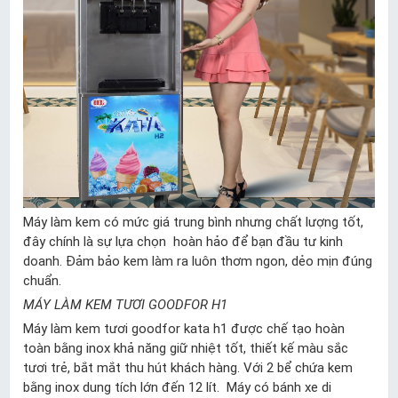
Máy làm kem có mức giá trung bình nhưng chất lượng tốt,
đây chính là sự lựa chọn hoàn hảo để bạn đầu tư kinh
doanh. Đảm bảo kem làm ra luôn thơm ngon, dẻo mịn đúng
chuẩn.
MÁY LÀM KEM TƯƠI GOODFOR H1
Máy làm kem tươi goodfor kata h1 được chế tạo hoàn
toàn bằng inox khả năng giữ nhiệt tốt, thiết kế màu sắc
tươi trẻ, bắt mắt thu hút khách hàng. Với 2 bể chứa kem
bằng inox dung tích lớn đến 12 lít. Máy có bánh xe di