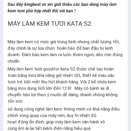
Sau đây kingbest.vn xin giới thiệu các bạn dòng máy làm
kem tươi phù hợp nhất đối với bạn !
MÁY LÀM KEM TƯƠI KATA S2
Máy làm kem có mức giá trung bình nhưng chất lượng tốt,
đây chính là sự lựa chọn hoàn hảo để bạn đầu tư kinh
doanh. Đảm bảo kem làm ra luôn thơm ngon, dẻo mịn đúng
chuẩn.
Máy làm kem tươi goodfor kata S2 được chế tạo hoàn
toàn bằng inox khả năng giữ nhiệt tốt, thiết kế màu sắc
tươi trẻ, bắt mắt thu hút khách hàng. Với 2 bể chứa kem
bằng inox dung tích lớn đến 12 lít. Máy có bánh xe di
chuyển tiện lợi theo ý muốn dễ dàng, nhanh chóng không
tốn sức.
sử dụng công nghệ làm kem thông minh có khả năng điều
chỉnh vòng quay của máy nén, duy trì nhiệt độ
hoạt động ổn định, giúp máy làm kem vận hành vô
cùng êm ái lại tiết kiệm điện năng hiệu quả.