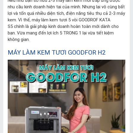
Nếu như bạn sở hữu 2-3 máy làm kem mới đáp ứng được
nhu cầu kinh doanh hiện tại của mình. Nhưng lại vô cùng bất
lợi và tốn quá nhiều diện tích, điện năng tiêu thụ cả 2-3 máy
kem. Vì thế, máy làm kem tươi 5 vòi GOODROF KATA
S5 chính là giải pháp kinh doanh hoàn toàn mới dành cho
bạn. Vừa mang đến lợi ích 5 TRONG 1 lại vừa tiết kiệm
không gian.
MÁY LÀM KEM TƯƠI GOODFOR H2