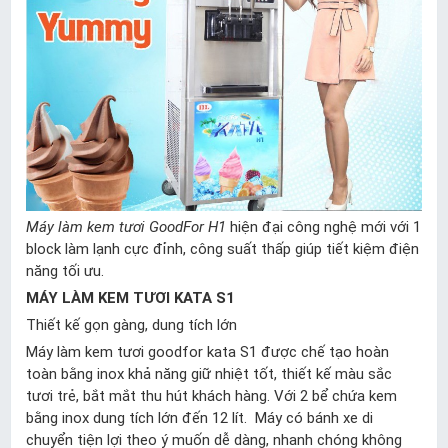
Máy làm kem tươi GoodFor H1
hiện đại công nghệ mới với 1
block làm lạnh cực đỉnh, công suất thấp giúp tiết kiệm điện
năng tối ưu.
MÁY LÀM KEM TƯƠI KATA S1
Thiết kế gọn gàng, dung tích lớn
Máy làm kem tươi goodfor kata S1 được chế tạo hoàn
toàn bằng inox khả năng giữ nhiệt tốt, thiết kế màu sắc
tươi trẻ, bắt mắt thu hút khách hàng. Với 2 bể chứa kem
bằng inox dung tích lớn đến 12 lít. Máy có bánh xe di
chuyển tiện lợi theo ý muốn dễ dàng, nhanh chóng không