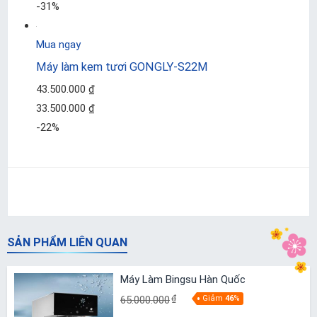
-31%
Mua ngay
Máy làm kem tươi GONGLY-S22M
43.500.000 ₫
33.500.000 ₫
-22%
SẢN PHẨM LIÊN QUAN
Máy Làm Bingsu Hàn Quốc
65.000.000
₫
Giảm
46
%