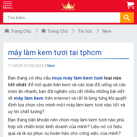
Trang Chủ
Trang Chủ
Tin tức
New
máy làm kem tươi tại tphcm
11:40:39 21/06/2022
/
New
Bạn đang có nhu cầu
mua máy làm kem tươi
loại nào
tốt nhất
để mở quán bán kem và các loại đồ uống và các
món ăn nhanh, bạn đã nghiên cứu rất nhiều những bài viết
về
máy làm kem
trên internet và rất là lúng túng khi quyết
định lựa chọn cho mình một máy làm kem tươi nào tốt và
uy tín chất lượng?
Bạn đang băn khoăn nên chọn máy làm kem tươi nào phù
hợp với chiến lược kinh doanh của mình? Liệu nó có hiệu
quả và là sự phục vụ hoàn hảo cho công việc của mình?