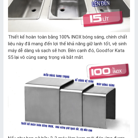
Thiết kế hoàn toàn bằng 100% INOX bóng sáng, chính chất
liệu này đã mang đến lợi thế khả năng giữ lạnh tốt, vệ sinh
máy dễ dàng và sạch sẽ hơn. Bên cạnh đó, Goodfor Kata
S5 lại vô cùng sang trọng và bắt mắt.