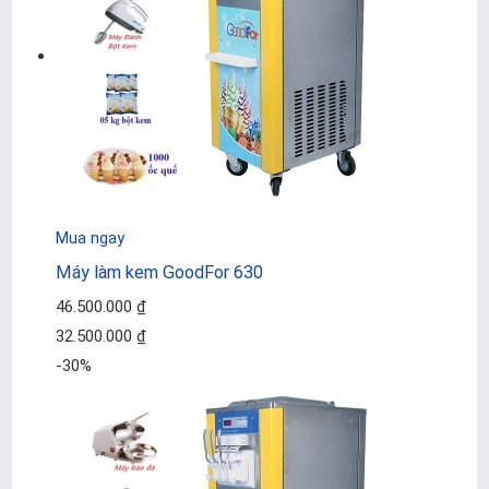
Mua ngay
Máy làm kem GoodFor 630
46.500.000 ₫
32.500.000 ₫
-30%