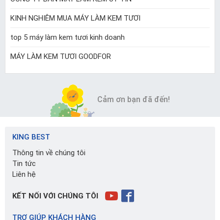
KINH NGHIÊM MUA MÁY LÀM KEM TƯƠI
top 5 máy làm kem tươi kinh doanh
MÁY LÀM KEM TƯƠI GOODFOR
Cảm ơn bạn đã đến!
KING BEST
Thông tin về chúng tôi
Tin tức
Liên hệ
KẾT NỐI VỚI CHÚNG TÔI
TRỢ GIÚP KHÁCH HÀNG