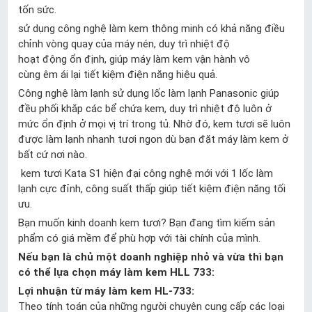
tốn sức.
sử dụng công nghệ làm kem thông minh có khả năng điều
chỉnh vòng quay của máy nén, duy trì nhiệt độ
hoạt động ổn định, giúp máy làm kem vận hành vô
cùng êm ái lại tiết kiệm điện năng hiệu quả.
Công nghệ làm lạnh sử dụng lốc làm lạnh Panasonic giúp
đều phối khắp các bể chứa kem, duy trì nhiệt độ luôn ở
mức ổn định ở mọi vị trí trong tủ. Nhờ đó, kem tươi sẽ luôn
được làm lạnh nhanh tươi ngon dù bạn đặt máy làm kem ở
bất cứ nơi nào.
kem tươi Kata S1 hiện đại công nghệ mới với 1 lốc làm
lạnh cực đỉnh, công suất thấp giúp tiết kiệm điện năng tối
ưu.
Bạn muốn kinh doanh kem tươi? Bạn đang tìm kiếm sản
phẩm có giá mềm để phù hợp với tài chính của mình.
Nếu bạn là chủ một doanh nghiệp nhỏ và vừa thì bạn
có thể lựa chọn máy làm kem HLL 733:
Lợi nhuận từ máy làm kem HL-733:
Theo tính toán của những người chuyên cung cấp các loại