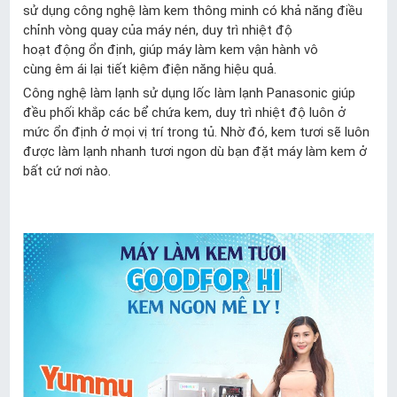
sử dụng công nghệ làm kem thông minh có khả năng điều
chỉnh vòng quay của máy nén, duy trì nhiệt độ
hoạt động ổn định, giúp máy làm kem vận hành vô
cùng êm ái lại tiết kiệm điện năng hiệu quả.
Công nghệ làm lạnh sử dụng lốc làm lạnh Panasonic giúp
đều phối khắp các bể chứa kem, duy trì nhiệt độ luôn ở
mức ổn định ở mọi vị trí trong tủ. Nhờ đó, kem tươi sẽ luôn
được làm lạnh nhanh tươi ngon dù bạn đặt máy làm kem ở
bất cứ nơi nào.