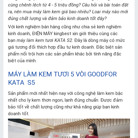
cùng chênh lệch từ 4 - 5 triệu đồng? Câu hỏi và bài toán đặt
ra, nên mua máy làm kem giá bao nhiêu? Loại máy nào mới
đúng chất lượng và đảm bảo kinh doanh tốt đây?
Với kinh nghiệm bán hàng cũng như chia sẻ kinh nghiệm
kinh doanh, ĐIỆN MÁY kingbest xin giới thiệu cùng các
bạn
máy làm kem tươi KATA S2
. Đây là dòng máy có mức
giá tương đối thích hợp đầu tư kinh doanh. Đặc biệt sản
phẩm nổi trội hơn các sản phẩm khác bởi tính năng đặc
biệt của mình.
MÁY LÀM KEM TƯƠI 5 VÒI GOODFOR
KATA S5
Sản phẩm mới nhất hiện nay với công nghệ làm kem bậc
nhất cho ly kem thơn ngon, lạnh đúng chuẩn. Được đảm
bảo tốt về chất lượng cũng như khả năng giúp bạn kinh
doanh tốt.