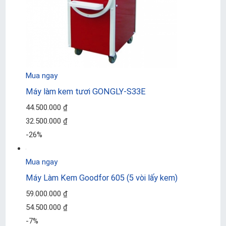
Mua ngay
Máy làm kem tươi GONGLY-S33E
44.500.000 ₫
32.500.000 ₫
-26%
Mua ngay
Máy Làm Kem Goodfor 605 (5 vòi lấy kem)
59.000.000 ₫
54.500.000 ₫
-7%