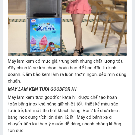
Máy làm kem có mức giá trung bình nhưng chất lượng tốt,
đây chính là sự lựa chọn hoàn hảo để bạn đầu tư kinh
doanh. Đảm bảo kem làm ra luôn thơm ngon, dẻo mịn đúng
chuẩn.
MÁY LÀM KEM TƯƠI GOODFOR H1
Máy làm kem tươi goodfor kata h1 được chế tạo hoàn
toàn bằng inox khả năng giữ nhiệt tốt, thiết kế màu sắc
tươi trẻ, bắt mắt thu hút khách hàng. Với 2 bể chứa kem
bằng inox dung tích lớn đến 12 lít. Máy có bánh xe di
chuyển tiện lợi theo ý muốn dễ dàng, nhanh chóng không
tốn sức.