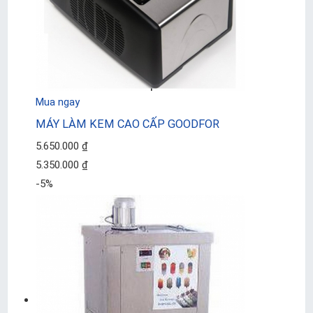
Mua ngay
MÁY LÀM KEM CAO CẤP GOODFOR
5.650.000 ₫
5.350.000 ₫
-5%