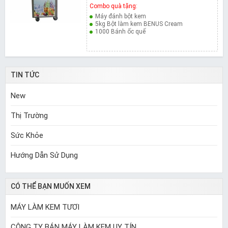
Combo quà tặng:
Máy đánh bột kem
5kg Bột làm kem BENUS Cream
1000 Bánh ốc quế
TIN TỨC
New
Thị Trường
Sức Khỏe
Hướng Dẫn Sử Dụng
CÓ THỂ BẠN MUỐN XEM
MÁY LÀM KEM TƯƠI
CÔNG TY BÁN MÁY LÀM KEM UY TÍN