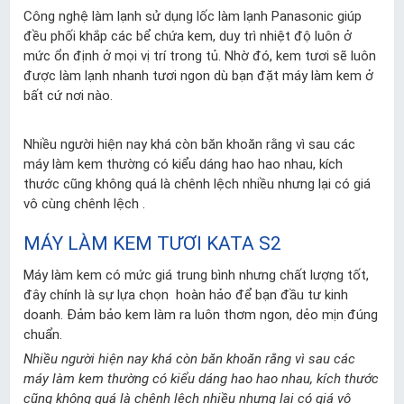
Công nghệ làm lạnh sử dụng lốc làm lạnh Panasonic giúp
đều phối khắp các bể chứa kem, duy trì nhiệt độ luôn ở
mức ổn định ở mọi vị trí trong tủ. Nhờ đó, kem tươi sẽ luôn
được làm lạnh nhanh tươi ngon dù bạn đặt máy làm kem ở
bất cứ nơi nào.
Nhiều người hiện nay khá còn băn khoăn rằng vì sau các
máy làm kem thường có kiểu dáng hao hao nhau, kích
thước cũng không quá là chênh lệch nhiều nhưng lại có giá
vô cùng chênh lệch .
MÁY LÀM KEM TƯƠI KATA S2
Máy làm kem có mức giá trung bình nhưng chất lượng tốt,
đây chính là sự lựa chọn hoàn hảo để bạn đầu tư kinh
doanh. Đảm bảo kem làm ra luôn thơm ngon, dẻo mịn đúng
chuẩn.
Nhiều người hiện nay khá còn băn khoăn rằng vì sau các
máy làm kem thường có kiểu dáng hao hao nhau, kích thước
cũng không quá là chênh lệch nhiều nhưng lại có giá vô