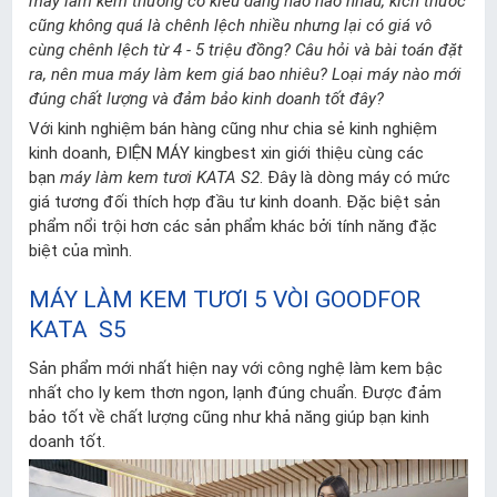
máy làm kem thường có kiểu dáng hao hao nhau, kích thước
cũng không quá là chênh lệch nhiều nhưng lại có giá vô
cùng chênh lệch từ 4 - 5 triệu đồng? Câu hỏi và bài toán đặt
ra, nên mua máy làm kem giá bao nhiêu? Loại máy nào mới
đúng chất lượng và đảm bảo kinh doanh tốt đây?
Với kinh nghiệm bán hàng cũng như chia sẻ kinh nghiệm
kinh doanh, ĐIỆN MÁY kingbest xin giới thiệu cùng các
bạn
máy làm kem tươi KATA S2
. Đây là dòng máy có mức
giá tương đối thích hợp đầu tư kinh doanh. Đặc biệt sản
phẩm nổi trội hơn các sản phẩm khác bởi tính năng đặc
biệt của mình.
MÁY LÀM KEM TƯƠI 5 VÒI GOODFOR
KATA S5
Sản phẩm mới nhất hiện nay với công nghệ làm kem bậc
nhất cho ly kem thơn ngon, lạnh đúng chuẩn. Được đảm
bảo tốt về chất lượng cũng như khả năng giúp bạn kinh
doanh tốt.