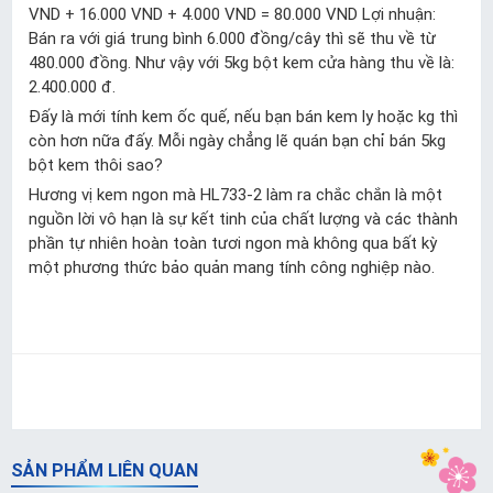
VND + 16.000 VND + 4.000 VND = 80.000 VND Lợi nhuận:
Bán ra với giá trung bình 6.000 đồng/cây thì sẽ thu về từ
480.000 đồng. Như vậy với 5kg bột kem cửa hàng thu về là:
2.400.000 đ.
Đấy là mới tính kem ốc quế, nếu bạn bán kem ly hoặc kg thì
còn hơn nữa đấy. Mỗi ngày chẳng lẽ quán bạn chỉ bán 5kg
bột kem thôi sao?
Hương vị kem ngon mà HL733-2 làm ra chắc chắn là một
nguồn lời vô hạn là sự kết tinh của chất lượng và các thành
phần tự nhiên hoàn toàn tươi ngon mà không qua bất kỳ
một phương thức bảo quản mang tính công nghiệp nào.
SẢN PHẨM LIÊN QUAN