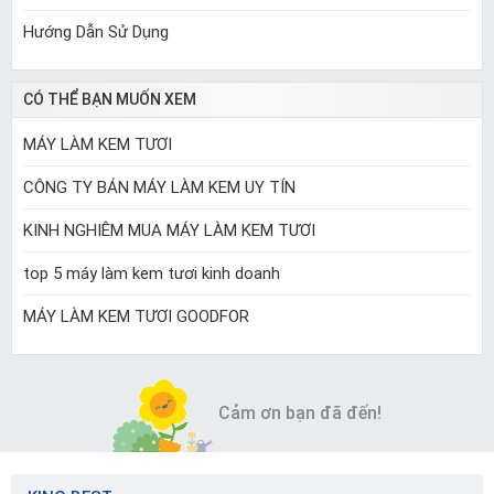
Hướng Dẫn Sử Dụng
CÓ THỂ BẠN MUỐN XEM
MÁY LÀM KEM TƯƠI
CÔNG TY BÁN MÁY LÀM KEM UY TÍN
KINH NGHIÊM MUA MÁY LÀM KEM TƯƠI
top 5 máy làm kem tươi kinh doanh
MÁY LÀM KEM TƯƠI GOODFOR
Cảm ơn bạn đã đến!