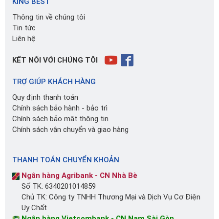
KING BEST
Thông tin về chúng tôi
Tin tức
Liên hệ
KẾT NỐI VỚI CHÚNG TÔI
TRỢ GIÚP KHÁCH HÀNG
Quy định thanh toán
Chính sách bảo hành - bảo trì
Chính sách bảo mật thông tin
Chính sách vận chuyển và giao hàng
THANH TOÁN CHUYỂN KHOẢN
Ngân hàng Agribank - CN Nhà Bè
Số TK: 6340201014859
Chủ TK: Công ty TNHH Thương Mại và Dịch Vụ Cơ Điện
Uy Chất
Ngân hàng Vietcombank - CN Nam Sài Gòn